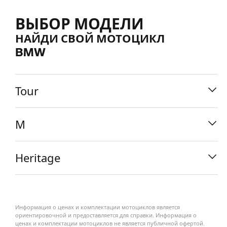
ВЫБОР МОДЕЛИ
НАЙДИ СВОЙ МОТОЦИКЛ
BMW
Tour
M
Heritage
Информация о ценах и комплектации мотоциклов является
K 1600 GT
ориентировочной и предоставляется для справки. Информация о
ценах и комплектации мотоциклов не является публичной офертой.