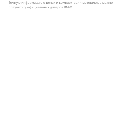
Точную информацию о ценах и комплектации мотоциклов можно
получить у официальных дилеров BMW.
от
2.557.313 ₽
CE04
от
1 ₽
R 18 B
от
2.960.100 ₽
K 1600 GTL
от
2.791.913 ₽